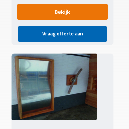
Bekijk
Vraag offerte aan