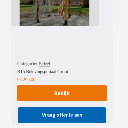
Beleef
B15 Belevingsportaal Groot
€
3.296,00
Bekijk
Vraag offerte aan