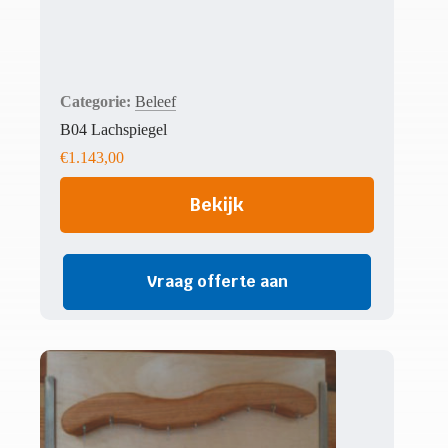
Beleef
B04 Lachspiegel
€
1.143,00
Bekijk
Vraag offerte aan