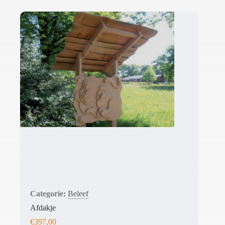
Beleef
Afdakje
€
397,00