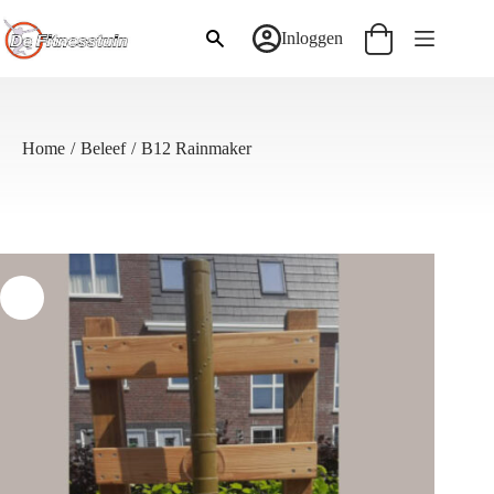
Ga
naar
Inloggen
Winkelwagen
de
inhoud
Home
/
Beleef
/
B12 Rainmaker