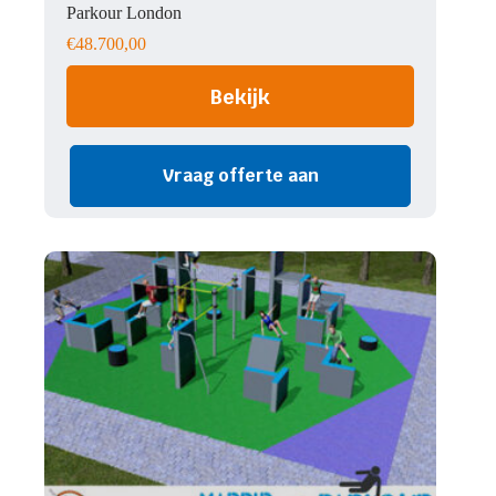
Parkour London
€
48.700,00
Bekijk
Vraag offerte aan