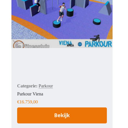
Parkour
Parkour Viena
€
16.759,00
Bekijk