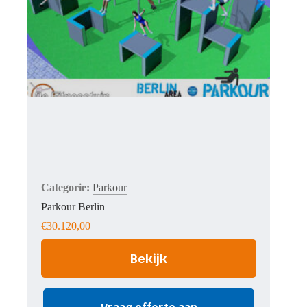
Parkour
Parkour Berlin
€
30.120,00
Bekijk