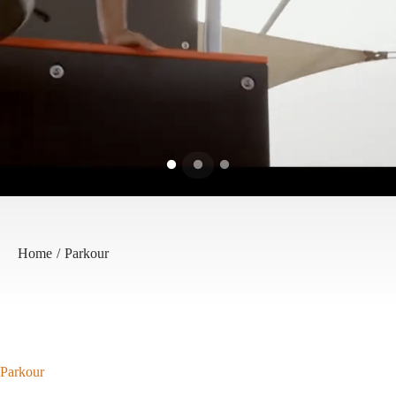
Home
/
Parkour
Parkour