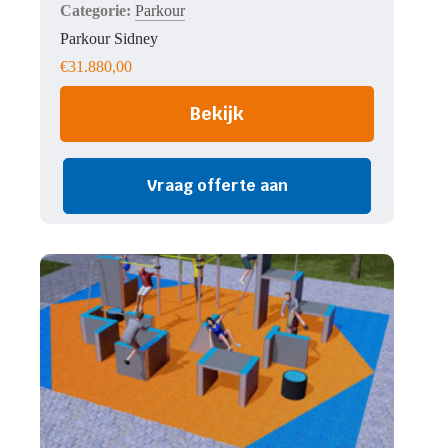
Parkour
Parkour Sidney
€
31.880,00
Bekijk
Vraag offerte aan