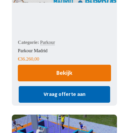
Parkour
Parkour Madrid
€
36.260,00
Bekijk
Vraag offerte aan