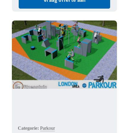
Vraag offerte aan
Parkour