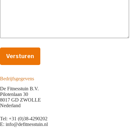
Bedrijfsgegevens
De Fitnesstuin B.V.
Pilotenlaan 30
8017 GD ZWOLLE
Nederland
Tel: +31 (0)38-4290202
E: info@defitnesstuin.nl