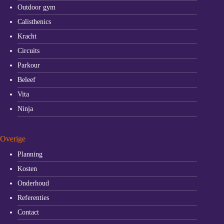
Outdoor gym
Calisthenics
Kracht
Circuits
Parkour
Beleef
Vita
Ninja
Overige
Planning
Kosten
Onderhoud
Referenties
Contact