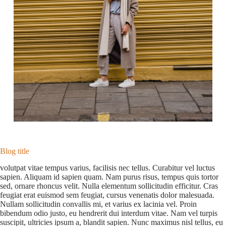
Blog title
volutpat vitae tempus varius, facilisis nec tellus. Curabitur vel luctus
sapien. Aliquam id sapien quam. Nam purus risus, tempus quis tortor
sed, ornare rhoncus velit. Nulla elementum sollicitudin efficitur. Cras
feugiat erat euismod sem feugiat, cursus venenatis dolor malesuada.
Nullam sollicitudin convallis mi, et varius ex lacinia vel. Proin
bibendum odio justo, eu hendrerit dui interdum vitae. Nam vel turpis
suscipit, ultricies ipsum a, blandit sapien. Nunc maximus nisl tellus, eu