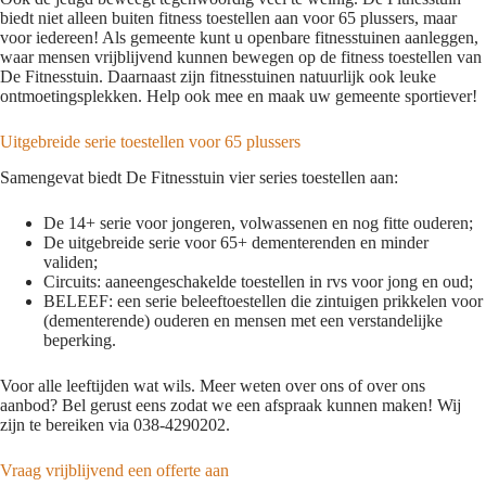
biedt niet alleen buiten fitness toestellen aan voor 65 plussers, maar
voor iedereen! Als gemeente kunt u openbare fitnesstuinen aanleggen,
waar mensen vrijblijvend kunnen bewegen op de fitness toestellen van
De Fitnesstuin. Daarnaast zijn fitnesstuinen natuurlijk ook leuke
ontmoetingsplekken. Help ook mee en maak uw gemeente sportiever!
Uitgebreide serie toestellen voor 65 plussers
Samengevat biedt De Fitnesstuin vier series toestellen aan:
De 14+ serie voor jongeren, volwassenen en nog fitte ouderen;
De uitgebreide serie voor 65+ dementerenden en minder
validen;
Circuits: aaneengeschakelde toestellen in rvs voor jong en oud;
BELEEF: een serie beleeftoestellen die zintuigen prikkelen voor
(dementerende) ouderen en mensen met een verstandelijke
beperking.
Voor alle leeftijden wat wils. Meer weten over ons of over ons
aanbod? Bel gerust eens zodat we een afspraak kunnen maken! Wij
zijn te bereiken via 038-4290202.
Vraag vrijblijvend een offerte aan