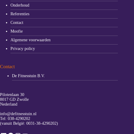
Onderhoud
Referenties
Contact
Moofie
Algemene voorwaarden
Privacy policy
Contact
De Fitnesstuin B.V.
Pilotenlaan 30
8017 GD Zwolle
Nederland
info@defitnesstuin.nl
Tel:
038-4290202
(vanuit België:
0031-38-4290202
)