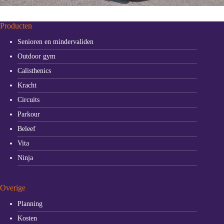
Producten
Senioren en mindervaliden
Outdoor gym
Calisthenics
Kracht
Circuits
Parkour
Beleef
Vita
Ninja
Overige
Planning
Kosten