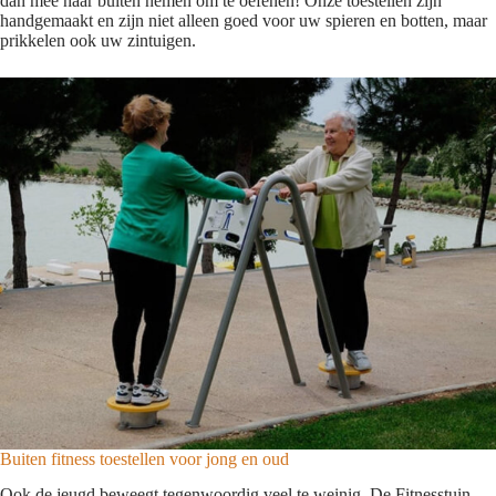
dan mee naar buiten nemen om te oefenen! Onze toestellen zijn
handgemaakt en zijn niet alleen goed voor uw spieren en botten, maar
prikkelen ook uw zintuigen.
Buiten fitness toestellen voor jong en oud
Ook de jeugd beweegt tegenwoordig veel te weinig. De Fitnesstuin