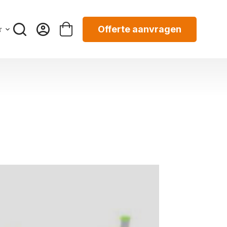
Offerte aanvragen
r
Winkelwagen