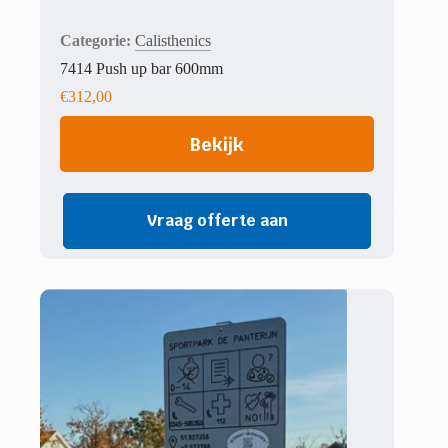
Calisthenics
7414 Push up bar 600mm
€
312,00
Bekijk
Vraag offerte aan