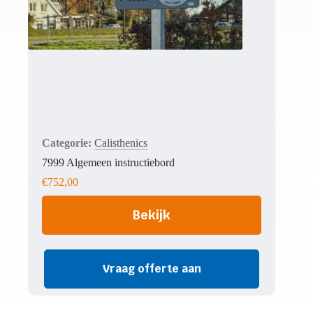
Calisthenics
7999 Algemeen instructiebord
€
752,00
Bekijk
Vraag offerte aan