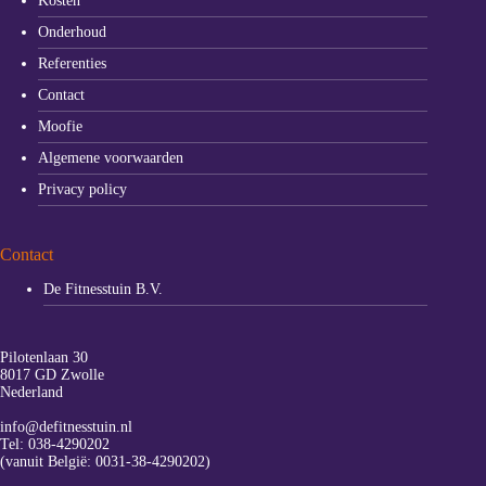
Kosten
Onderhoud
Referenties
Contact
Moofie
Algemene voorwaarden
Privacy policy
Contact
De Fitnesstuin B.V.
Pilotenlaan 30
8017 GD Zwolle
Nederland
info@defitnesstuin.nl
Tel:
038-4290202
(vanuit België:
0031-38-4290202
)