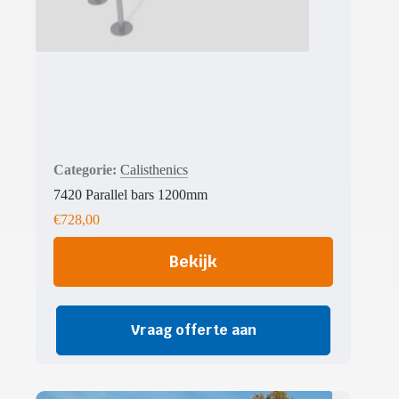
Calisthenics
7420 Parallel bars 1200mm
€
728,00
Bekijk
Vraag offerte aan