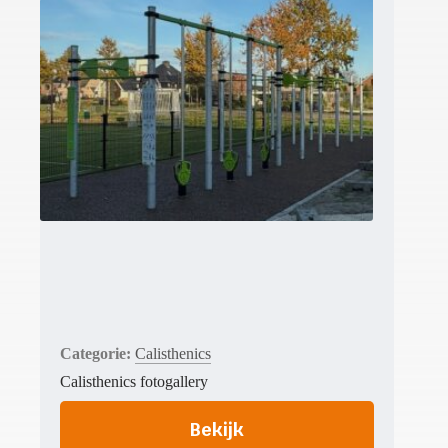
Calisthenics
Calisthenics fotogallery
Bekijk