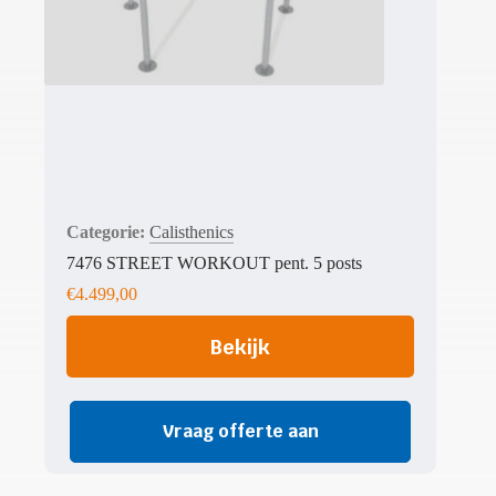
Calisthenics
7476 STREET WORKOUT pent. 5 posts
€
4.499,00
Bekijk
Vraag offerte aan