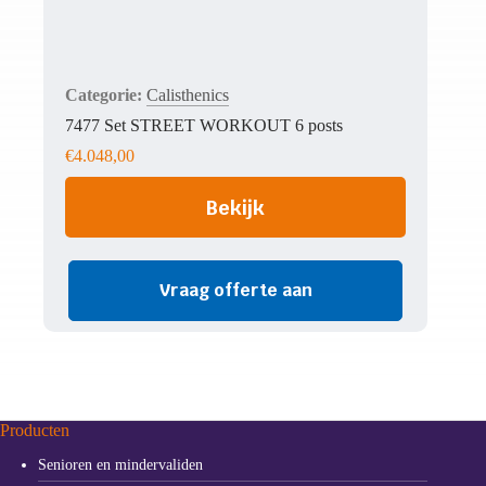
Calisthenics
7477 Set STREET WORKOUT 6 posts
€
4.048,00
Bekijk
Vraag offerte aan
Producten
Senioren en mindervaliden