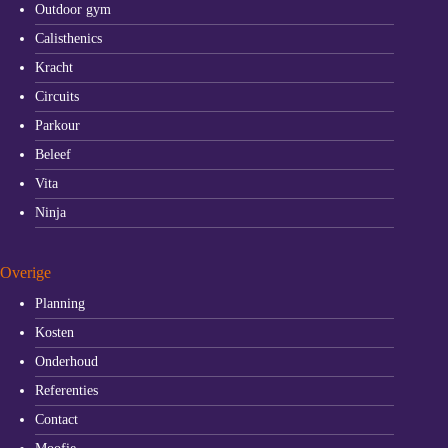
Outdoor gym
Calisthenics
Kracht
Circuits
Parkour
Beleef
Vita
Ninja
Overige
Planning
Kosten
Onderhoud
Referenties
Contact