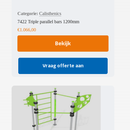
Calisthenics
7422 Triple parallel bars 1200mm
€
1.066,00
Bekijk
Vraag offerte aan