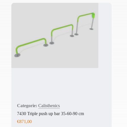
Calisthenics
7430 Triple push up bar 35-60-90 cm
€
871,00