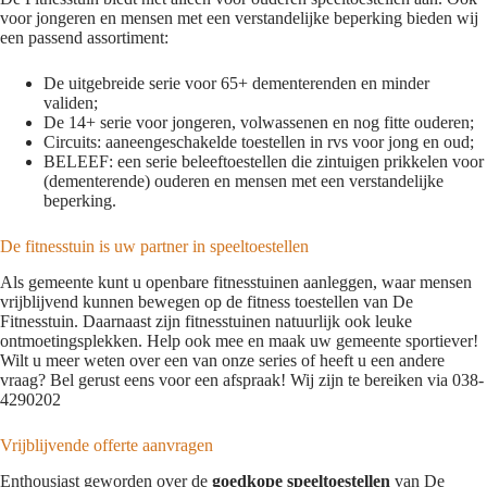
voor jongeren en mensen met een verstandelijke beperking bieden wij
een passend assortiment:
De uitgebreide serie voor 65+ dementerenden en minder
validen;
De 14+ serie voor jongeren, volwassenen en nog fitte ouderen;
Circuits: aaneengeschakelde toestellen in rvs voor jong en oud;
BELEEF: een serie beleeftoestellen die zintuigen prikkelen voor
(dementerende) ouderen en mensen met een verstandelijke
beperking.
De fitnesstuin is uw partner in speeltoestellen
Als gemeente kunt u openbare fitnesstuinen aanleggen, waar mensen
vrijblijvend kunnen bewegen op de fitness toestellen van De
Fitnesstuin. Daarnaast zijn fitnesstuinen natuurlijk ook leuke
ontmoetingsplekken. Help ook mee en maak uw gemeente sportiever!
Wilt u meer weten over een van onze series of heeft u een andere
vraag? Bel gerust eens voor een afspraak! Wij zijn te bereiken via 038-
4290202
Vrijblijvende offerte aanvragen
Enthousiast geworden over de
goedkope speeltoestellen
van De