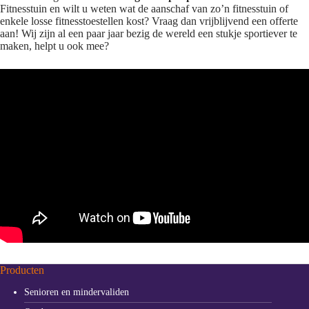
Fitnesstuin en wilt u weten wat de aanschaf van zo’n fitnesstuin of
enkele losse fitnesstoestellen kost? Vraag dan vrijblijvend een offerte
aan! Wij zijn al een paar jaar bezig de wereld een stukje sportiever te
maken, helpt u ook mee?
Producten
Senioren en mindervaliden