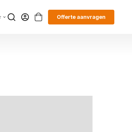
Offerte aanvragen
r
Winkelwagen