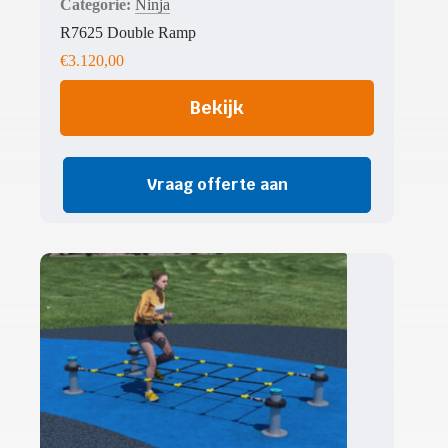
Ninja
R7625 Double Ramp
€
3.120,00
Bekijk
Vraag offerte aan