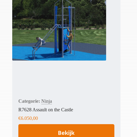
Ninja
R7628 Assault on the Castle
€
6.050,00
Bekijk