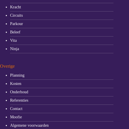
Kracht
Circuits
Parkour
Beleef
Vita
Ninja
Overige
Planning
Kosten
Onderhoud
Referenties
Contact
Moofie
Algemene voorwaarden