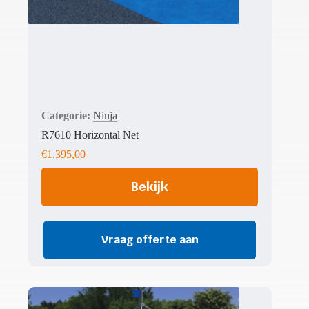
Ninja
R7610 Horizontal Net
€
1.395,00
Bekijk
Vraag offerte aan