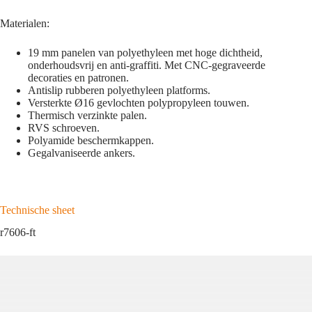
Materialen:
19 mm panelen van polyethyleen met hoge dichtheid,
onderhoudsvrij en anti-graffiti. Met CNC-gegraveerde
decoraties en patronen.
Antislip rubberen polyethyleen platforms.
Versterkte Ø16 gevlochten polypropyleen touwen.
Thermisch verzinkte palen.
RVS schroeven.
Polyamide beschermkappen.
Gegalvaniseerde ankers.
Technische sheet
r7606-ft