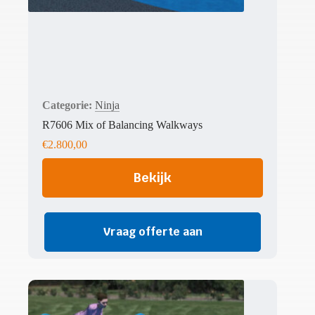
Ninja
R7606 Mix of Balancing Walkways
€
2.800,00
Bekijk
Vraag offerte aan