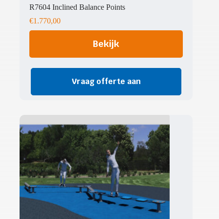
R7604 Inclined Balance Points
€
1.770,00
Bekijk
Vraag offerte aan