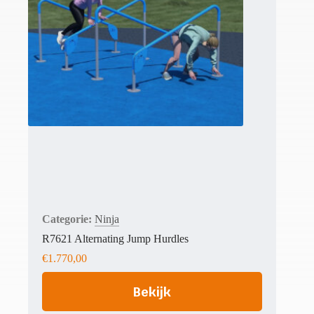
Ninja
R7621 Alternating Jump Hurdles
€
1.770,00
Bekijk