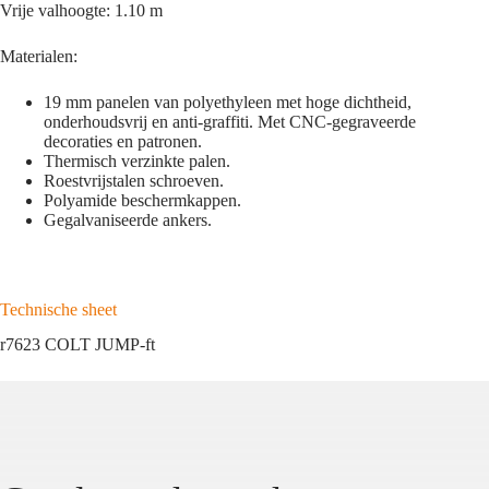
Vrije valhoogte: 1.10 m
Materialen:
19 mm panelen van polyethyleen met hoge dichtheid,
onderhoudsvrij en anti-graffiti. Met CNC-gegraveerde
decoraties en patronen.
Thermisch verzinkte palen.
Roestvrijstalen schroeven.
Polyamide beschermkappen.
Gegalvaniseerde ankers.
Technische sheet
r7623 COLT JUMP-ft