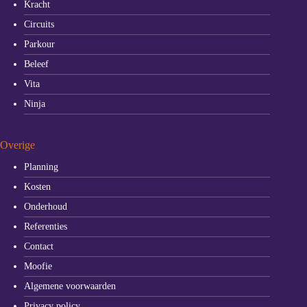
Kracht
Circuits
Parkour
Beleef
Vita
Ninja
Overige
Planning
Kosten
Onderhoud
Referenties
Contact
Moofie
Algemene voorwaarden
Privacy policy