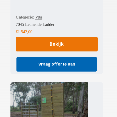
Vita
7045 Leunende Ladder
€
1.542,00
Bekijk
Vraag offerte aan