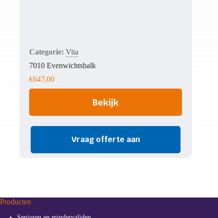
Vita
7010 Evenwichtsbalk
€
647,00
Bekijk
Vraag offerte aan
Producten
Senioren en mindervaliden