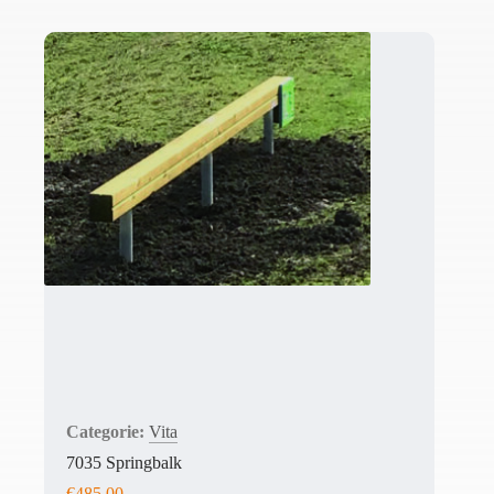
Vita
7035 Springbalk
€
485,00