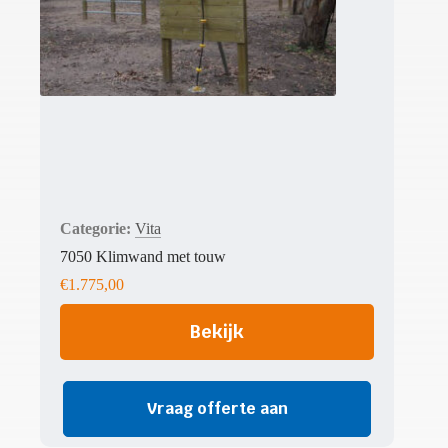
Vita
7050 Klimwand met touw
€
1.775,00
Bekijk
Vraag offerte aan