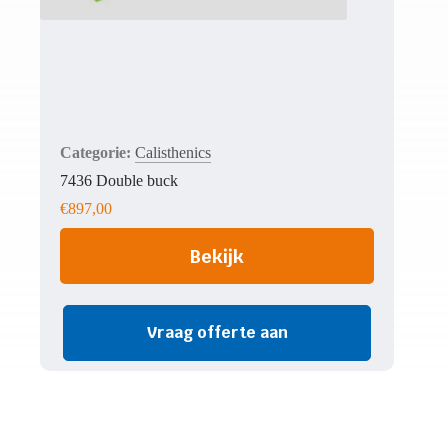
Calisthenics
7436 Double buck
€
897,00
Bekijk
Vraag offerte aan