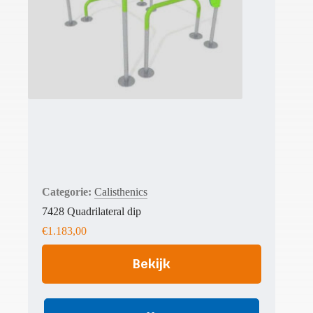
Calisthenics
7428 Quadrilateral dip
€
1.183,00
Bekijk