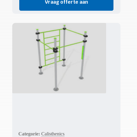
Vraag offerte aan
Calisthenics