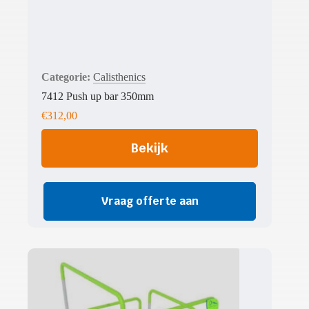
Calisthenics
7412 Push up bar 350mm
€
312,00
Bekijk
Vraag offerte aan