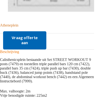
Atheneplein
Vraag offerte
aan
Beschrijving
Calisthenicsplein bestaande uit Set STREET WORKOUT 9
posts (7479) en toestellen triple parallel bars 120 cm (7422),
parallel bars 35 cm (7424), triple push up bar (7430), double
buck (7436), balanced jump points (7438), handstand pole
(7440), de abdominal workout bench (7442) en een Algemeen
Instructiebord (7999).
Max. valhoogte: 2m
Vrije benodigde ruimte: 225m2